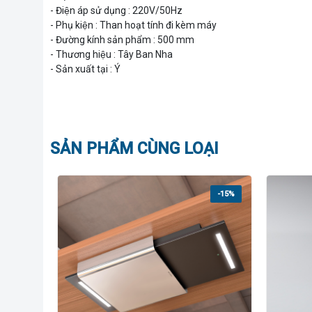
- Điện áp sử dụng : 220V/50Hz
- Phụ kiện : Than hoạt tính đi kèm máy
- Đường kính sản phẩm : 500 mm
- Thương hiệu : Tây Ban Nha
- Sản xuất tại : Ý
SẢN PHẨM CÙNG LOẠI
-15%