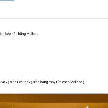
 gian bếp đảo hãng Malloca
 và vệ sinh ( có thể vệ sinh bằng máy rửa chén Malloca )