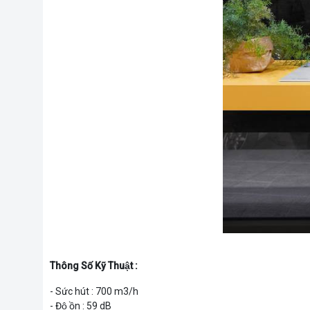
Thông Số Kỹ Thuật :
- Sức hút : 700 m3/h
- Độ ồn : 59 dB