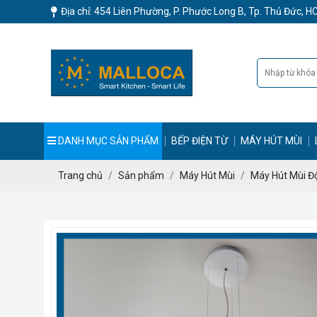
Địa chỉ: 454 Liên Phường, P. Phước Long B, Tp. Thủ Đức, 
DANH MỤC SẢN PHẨM
BẾP ĐIỆN TỪ
MÁY HÚT MÙI
Trang chủ
Sản phẩm
Máy Hút Mùi
Máy Hút Mùi Đ