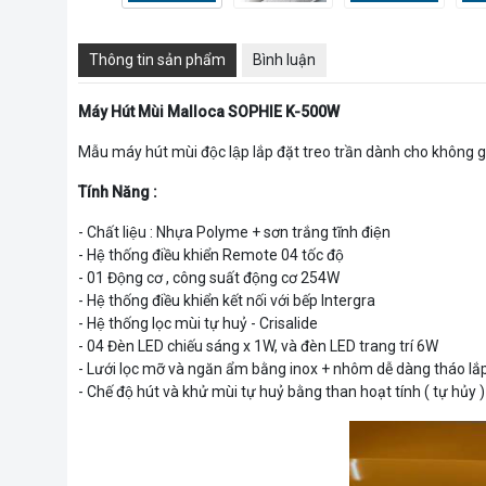
Thông tin sản phẩm
Bình luận
Máy Hút Mùi Malloca SOPHIE K-500W
Mẫu máy hút mùi độc lập lắp đặt treo trần dành cho không
Tính Năng :
- Chất liệu : Nhựa Polyme + sơn trắng tĩnh điện
- Hệ thống điều khiển Remote 04 tốc độ
- 01 Động cơ , công suất động cơ 254W
- Hệ thống điều khiển kết nối với bếp Intergra
- Hệ thống lọc mùi tự huỷ - Crisalide
- 04 Đèn LED chiếu sáng x 1W, và đèn LED trang trí 6W
- Lưới lọc mỡ và ngăn ẩm bằng inox + nhôm dễ dàng tháo lắp
- Chế độ hút và khử mùi tự huỷ bằng than hoạt tính ( tự hủy )