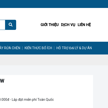
GIỚI THIỆU
DỊCH VỤ
LIÊN HỆ
ÁY RỬA CHÉN
KIẾN THỨC BỔ ÍCH
HỖ TRỢ ĐẠI LÝ & DỰ ÁN
0W
0.000đ - Lắp đặt miễn phí Toàn Quốc