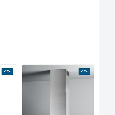
-15%
-15%