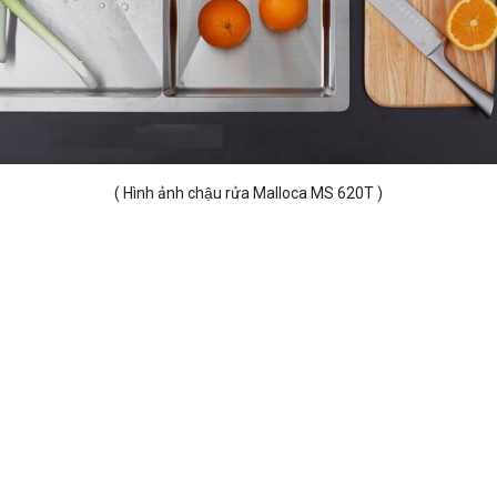
( Hình ảnh chậu rửa Malloca MS 620T )