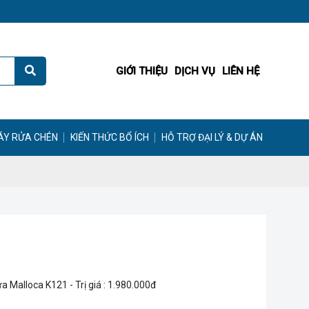
GIỚI THIỆU
DỊCH VỤ
LIÊN HỆ
ÁY RỬA CHÉN
KIẾN THỨC BỔ ÍCH
HỖ TRỢ ĐẠI LÝ & DỰ ÁN
̉a Malloca K121 - Trị giá : 1.980.000đ