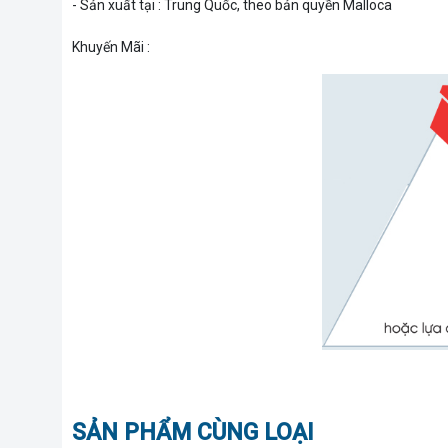
- Sản xuất tại : Trung Quốc, theo bản quyền Malloca
Khuyến Mãi :
SẢN PHẨM CÙNG LOẠI