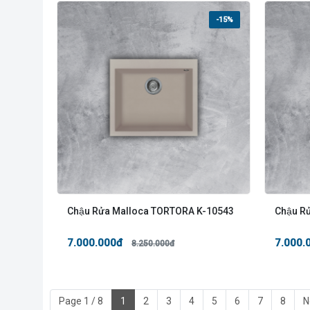
-15%
Chậu Rửa Malloca TORTORA K-10543
Chậu R
7.000.000đ
7.000.
8.250.000đ
Page 1 / 8
1
2
3
4
5
6
7
8
N