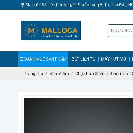
Địa chỉ: 454 Liên Phường, P. Phước Long B, Tp. Thủ Đức, 
DANH MỤC SẢN PHẨM
BẾP ĐIỆN TỪ
MÁY HÚT MÙI
Trang chủ
Sản phẩm
Chậu Rửa Chén
Chậu Rửa C